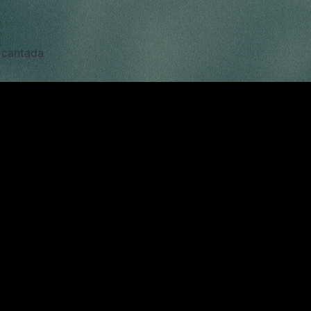
 cantada