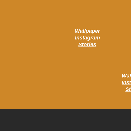
Wallpaper
Instagram
Stories
Wal
Ins
St