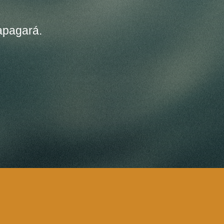
apagará.