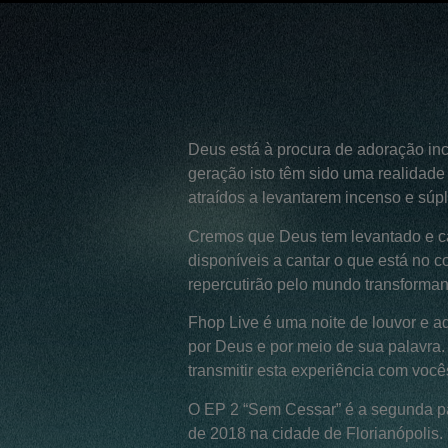
Deus está à procura de adoração in
geração isto têm sido uma realidad
atraídos a levantarem incenso e súp
Cremos que Deus tem levantado e 
disponíveis a cantar o que está no 
repercutirão pelo mundo transforman
Fhop Live é uma noite de louvor e 
por Deus e por meio de sua palavra.
transmitir esta experiência com você
O EP 2 “Sem Cessar” é a segunda pa
de 2018 na cidade de Florianópolis.