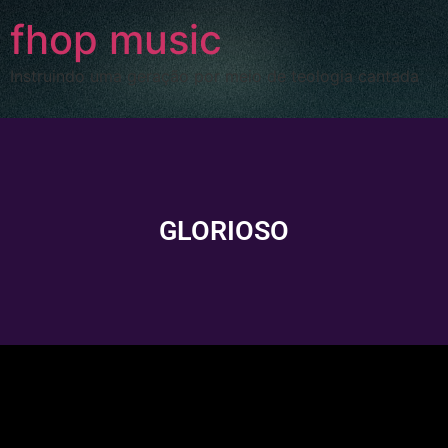
fhop music
Instruindo uma geração por meio de teologia cantada
GLORIOSO