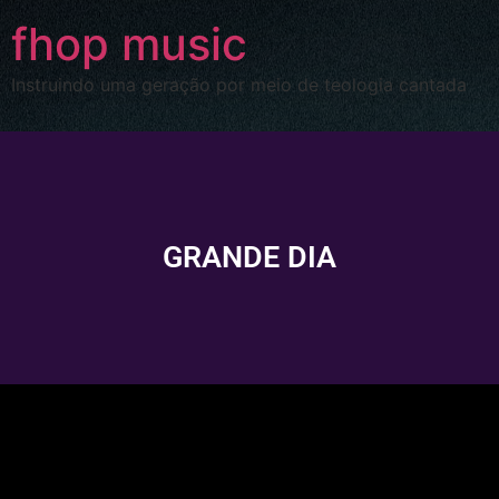
fhop music
Instruindo uma geração por meio de teologia cantada
GRANDE DIA