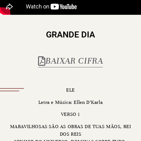
GRANDE DIA
BAIXAR CIFRA
ELE
Letra e Música: Ellen D’Karla
VERSO 1
MARAVILHOSAS SÃO AS OBRAS DE TUAS MÃOS, REI
DOS REIS