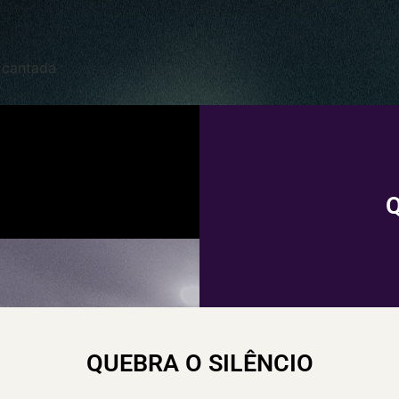
 cantada
Q
QUEBRA O SILÊNCIO